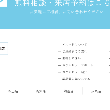
無料相談・来店予約はこ
お気軽にご相談、お問い合わせください
アスマリについて
ご成婚までの流れ
他社との違い
カウンセラーサポート
カウンセラー紹介
業界最先端システム
松山店
高知店
岡山店
広島店