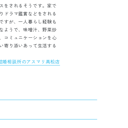
スをされるそうです。家で
りドラマ鑑賞などをされる
ですが、一人暮らし経験も
なようで、味噌汁、野菜炒
、コミュニケーションを心
い寄り添いあって生活する
結婚相談所のアスマリ高松店