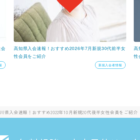
性会
高知県入会速報！おすすめ2026年7月新規30代前半女
高
性会員をご紹介
性
報
新規入会者情報
川県入会速報！おすすめ2022年10月新規20代後半女性会員をご紹介