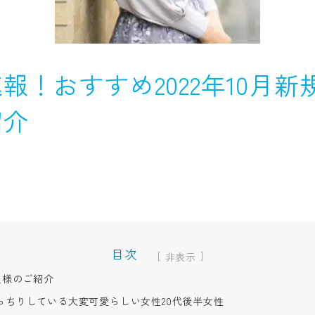
報！おすすめ2022年10月新
紹介
目次
[
]
員様のご紹介
っちりしている大変可愛らしい女性20代後半女性