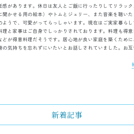
任感があります。休日は友人とご飯に行ったりしてリラック
に聞かせる用の絵本）やトムとジェリー、また音楽を聴いた
のようで、可愛がってらっしゃいます。現在はご実家暮らし
料理と家事はご自身でしっかりされております。料理も得意
などが得意料理だそうです。居心地が良い家庭を築くために
謝の気持ちを忘れずにいたいとお話しされていました。お互
新着記事