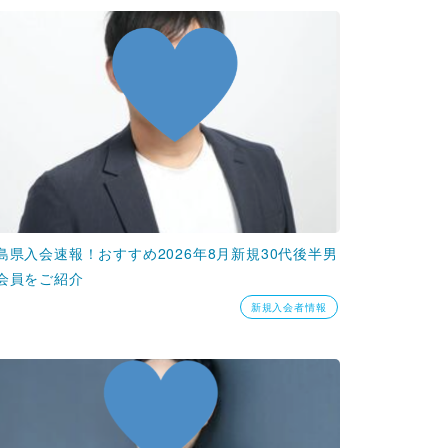
島県入会速報！おすすめ2026年8月新規30代後半男
会員をご紹介
新規入会者情報