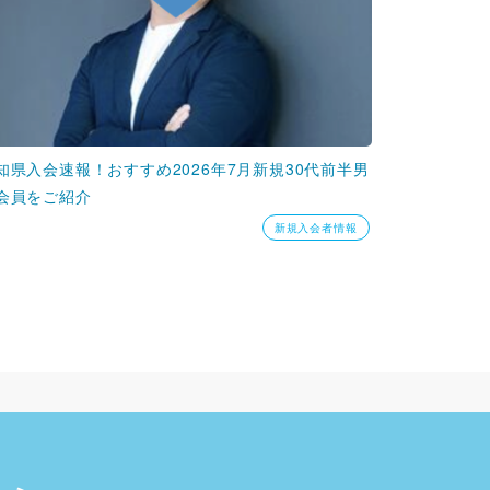
知県入会速報！おすすめ2026年7月新規30代前半男
会員をご紹介
新規入会者情報