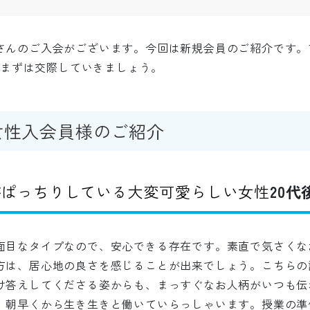
さんのご入会がございます。今回は新規会員のご紹介です。
けてまずは交際していきましょう。
女性入会員様のご紹介
がぱっちりしている大変可愛らしい女性
20
面目なタイプなので、安心できる存在です。素直で気さくな
方は、居心地の良さを感じることが出来でしょう。こちらの
け答えしてくださる姿からも、まっすぐなお人柄がいつも伝
、朝早くから生き生きと働いていらっしゃいます。授業の準