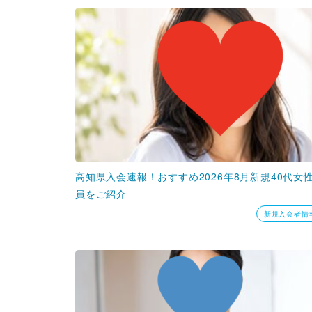
高知県入会速報！おすすめ2026年8月新規40代女
員をご紹介
新規入会者情