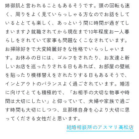
姉御肌と言われることもあるそうです。頭の回転も速
く、周りをよく見ていらっしゃる方なのでお話をして
いるととても楽しく、あっという間に時間が過ぎてし
まいます♪就職されてから現在まで10年程度お一人暮
らしをされていて家事も問題なくこなされています。
お掃除好きで大変綺麗好きな性格でいらっしゃいま
す。お休みの日には、ゴルフをされたり、お友達と新
しいお店を巡ったりされる日もあれば、お部屋の壁紙
を貼ったり模様替えをされたりする日もあるそうで、
インとアウトのバランスよく過ごされています。婚活
に向けてとても積極的で、「お相手の大切な物事や時
間は大切にしたい」と仰っていて、夫婦や家族で過ご
す時間も大切にしつつ、旦那様自身を心より大切に思
ってくださる女性だと思います。
結婚相談所のアスマリ高松店