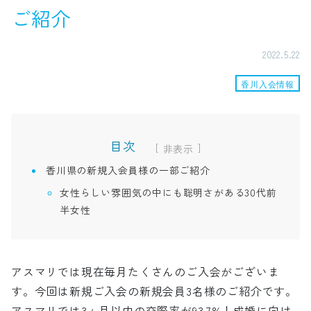
ご紹介
2022.5.22
香川入会情報
目次
[
]
香川県の新規入会員様の一部ご紹介
女性らしい雰囲気の中にも聡明さがある30代前
半女性
アスマリでは現在毎月たくさんのご入会がございま
す。今回は新規ご入会の新規会員3名様のご紹介です。
アスマリでは3ヶ月以内の交際率が93.7%！成婚に向け