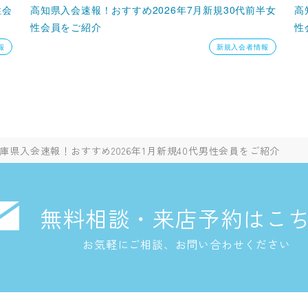
性会
高知県入会速報！おすすめ2026年7月新規30代前半女
高
性会員をご紹介
性
報
新規入会者情報
庫県入会速報！おすすめ2026年1月新規40代男性会員をご紹介
無料相談・来店予約はこ
お気軽にご相談、お問い合わせください