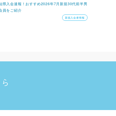
知県入会速報！おすすめ2026年7月新規30代前半男
会員をご紹介
新規入会者情報
ちら