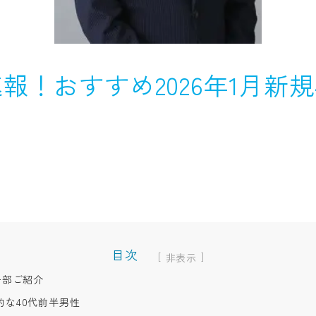
報！おすすめ2026年1月新規
目次
[
]
一部ご紹介
的な40代前半男性