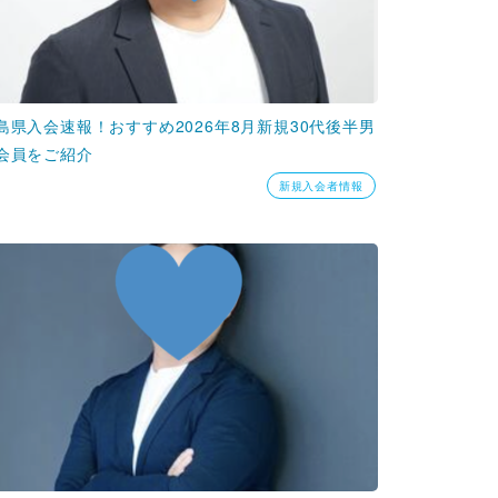
島県入会速報！おすすめ2026年8月新規30代後半男
会員をご紹介
新規入会者情報