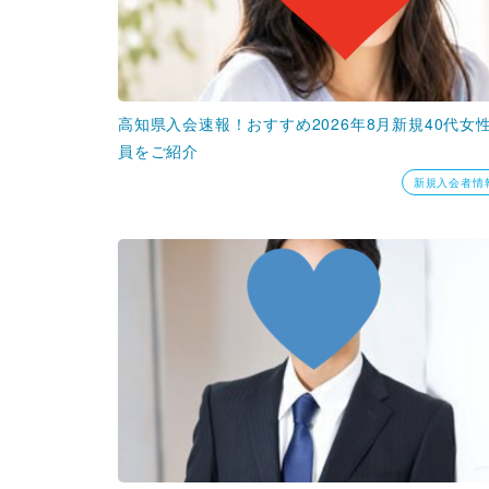
高知県入会速報！おすすめ2026年8月新規40代女
員をご紹介
新規入会者情