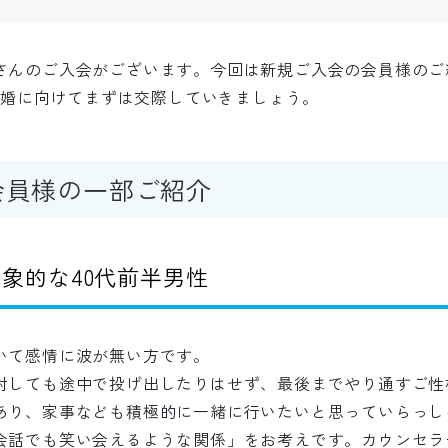
さんのご入会がございます。今回は新規ご入会の会員様のご
！成婚に向けてまずは交際していきましょう。
会員様の一部ご紹介
象的な40代前半男性
いて感情に波が無い方です。
対しても途中で投げ出したりはせず、最後までやり通すご性
あり、家事なども積極的に一緒に行いたいと思っていらっし
会話でも笑い会えるような関係」をお考えです。カウンセラ