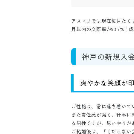
アスマリでは現在毎月たく
月以内の交際率が93.7%
神戸の新規入
爽やかな笑顔が印
ご性格は、常に落ち着いて
また責任感が強く、仕事に
る男性ですが、思いやりが
ご結婚後は、「くだらない