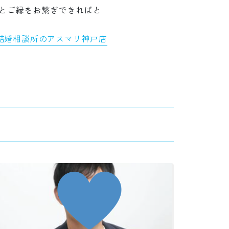
とご縁をお繋ぎできればと
結婚相談所のアスマリ神戸店