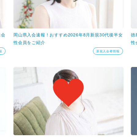
性会
岡山県入会速報！おすすめ2026年8月新規30代後半女
徳
性会員をご紹介
性
報
新規入会者情報