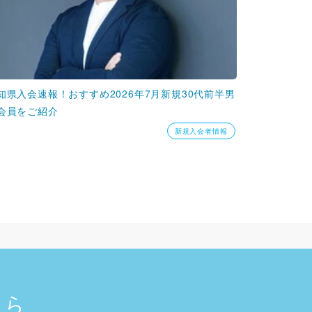
知県入会速報！おすすめ2026年7月新規30代前半男
会員をご紹介
新規入会者情報
ちら