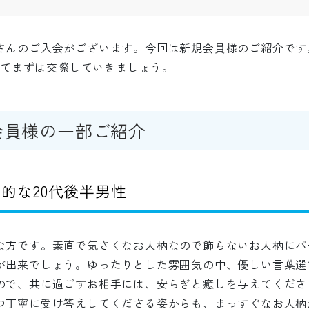
さんのご入会がございます。今回は新規会員様のご紹介です
向けてまずは交際していきましょう。
会員様の一部ご紹介
的な20
代後半男性
な方です。素直で気さくなお人柄なので飾らないお人柄にパ
が出来でしょう。ゆったりとした雰囲気の中、優しい言葉選
ので、共に過ごすお相手には、安らぎと癒しを与えてくださ
つ丁寧に受け答えしてくださる姿からも、まっすぐなお人柄