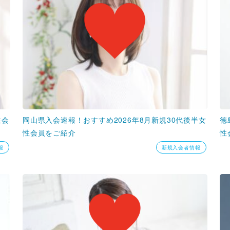
性会
岡山県入会速報！おすすめ2026年8月新規30代後半女
徳
性会員をご紹介
性
報
新規入会者情報