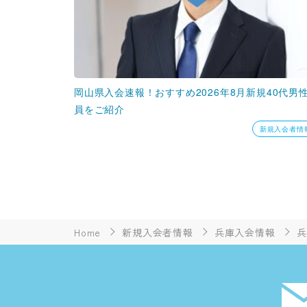
岡山県入会速報！おすすめ2026年8月新規40代男
員をご紹介
新規入会者情
Home
新規入会者情報
兵庫入会情報
兵