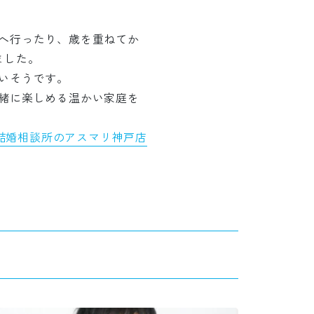
へ行ったり、歳を重ねてか
ました。
いそうです。
緒に楽しめる温かい家庭を
結婚相談所のアスマリ神戸店