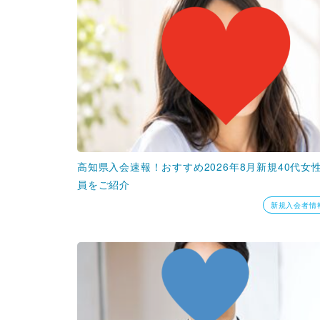
高知県入会速報！おすすめ2026年8月新規40代女
員をご紹介
新規入会者情