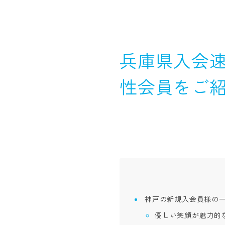
兵庫県入会速
性会員をご
神戸の新規入会員様の
優しい笑顔が魅力的な