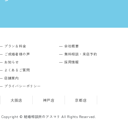
プラン＆料金
会社概要
ご成婚者様の声
無料相談・来店予約
お知らせ
採用情報
よくあるご質問
店舗案内
プライバシーポリシー
大阪店
神戸店
京都店
Copyright © 結婚相談所のアスマリ All Rights Reserved.