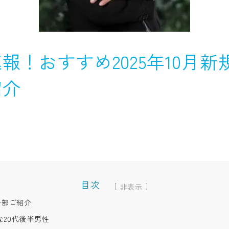
報！おすすめ2025年10月新
紹介
目次
[
]
一部ご紹介
20代後半男性