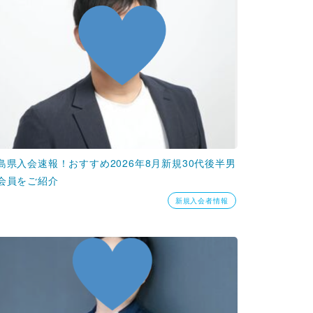
島県入会速報！おすすめ2026年8月新規30代後半男
会員をご紹介
新規入会者情報