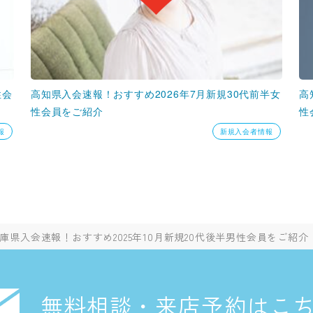
性会
高知県入会速報！おすすめ2026年7月新規30代前半女
高
性会員をご紹介
性
報
新規入会者情報
庫県入会速報！おすすめ2025年10月新規20代後半男性会員をご紹介
無料相談・来店予約はこ