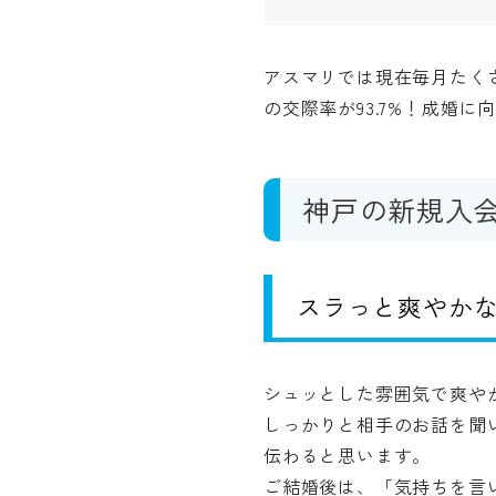
アスマリでは現在毎月たく
の交際率が93.7%！成婚
神戸の新規入
スラっと爽やかな
シュッとした雰囲気で爽や
しっかりと相手のお話を聞
伝わると思います。
ご結婚後は、「気持ちを言