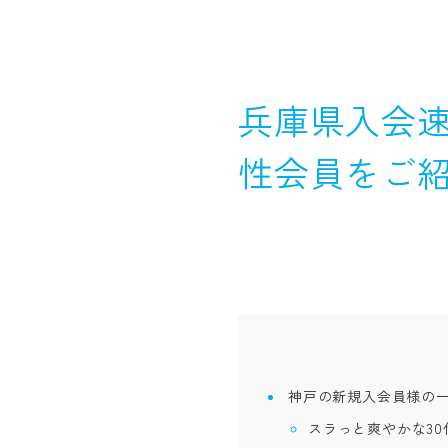
兵庫県入会速
性会員をご
神戸の新規入会員様の
スラっと爽やかな30