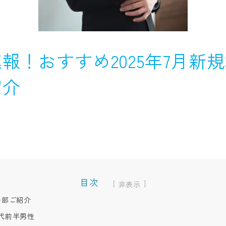
報！おすすめ2025年7月新規
紹介
目次
[
]
一部ご紹介
代前半男性