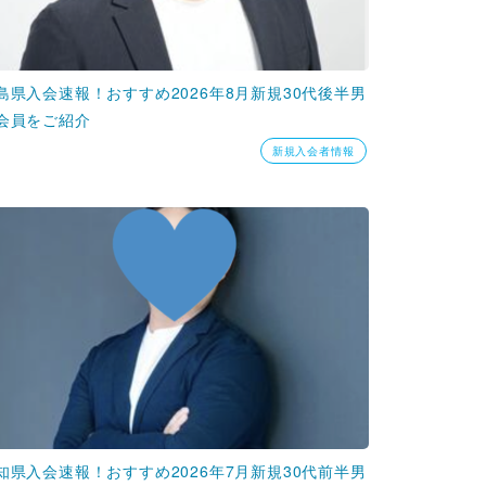
島県入会速報！おすすめ2026年8月新規30代後半男
会員をご紹介
新規入会者情報
知県入会速報！おすすめ2026年7月新規30代前半男