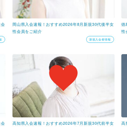
性会
岡山県入会速報！おすすめ2026年8月新規30代後半女
徳
性会員をご紹介
性
報
新規入会者情報
性会
高知県入会速報！おすすめ2026年7月新規30代前半女
高