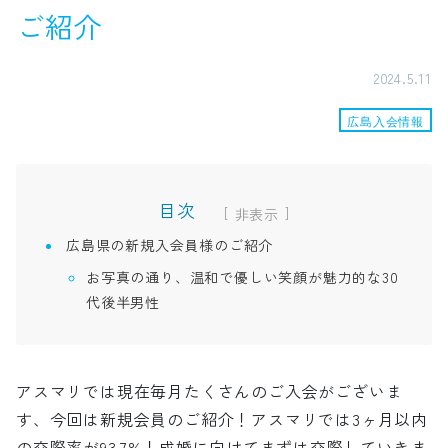
ご紹介
2024.5.11
広島入会情報
目次
[
]
広島県の新規入会員様のご紹介
お写真の通り、温和で優しい笑顔が魅力的な30
代後半男性
アスマリでは現在毎月たくさんのご入会がございま
す、今回は新規会員のご紹介！アスマリでは3ヶ月以内
の交際率が93.7%！成婚に向けてまずは交際していきま