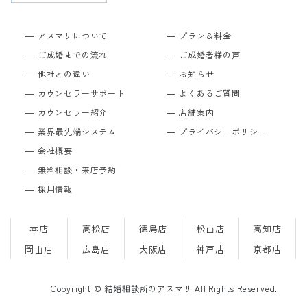
アスマリについて
プラン＆料金
ご成婚までの流れ
ご成婚者様の声
他社との違い
お知らせ
カウンセラーサポート
よくあるご質問
カウンセラー紹介
店舗案内
業界最先端システム
プライバシーポリシー
会社概要
無料相談・来店予約
採用情報
本店
高松店
徳島店
松山店
高知店
岡山店
広島店
大阪店
神戸店
京都店
Copyright © 結婚相談所のアスマリ All Rights Reserved.