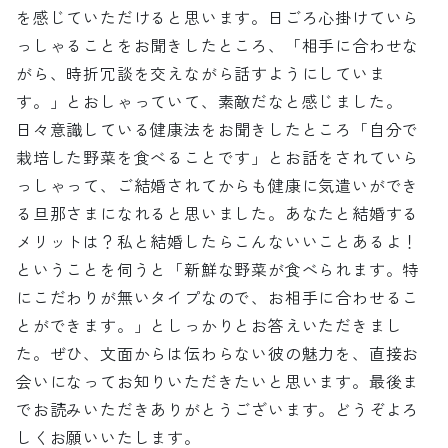
を感じていただけると思います。日ごろ心掛けていら
っしゃることをお聞きしたところ、「相手に合わせな
がら、時折冗談を交えながら話すようにしていま
す。」とおしゃっていて、素敵だなと感じました。
日々意識している健康法をお聞きしたところ「自分で
栽培した野菜を食べることです」とお話をされていら
っしゃって、ご結婚されてからも健康に気遣いができ
る旦那さまになれると思いました。あなたと結婚する
メリットは？私と結婚したらこんないいことあるよ！
ということを伺うと「新鮮な野菜が食べられます。特
にこだわりが無いタイプなので、お相手に合わせるこ
とができます。」としっかりとお答えいただきまし
た。ぜひ、文面からは伝わらない彼の魅力を、直接お
会いになってお知りいただきたいと思います。最後ま
でお読みいただきありがとうございます。どうぞよろ
しくお願いいたします。