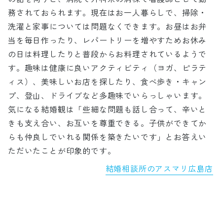
務されておられます。現在はお一人暮らしで、掃除・
洗濯と家事については問題なくできます。お昼はお弁
当を毎日作ったり、レパートリーを増やすためお休み
の日は料理したりと普段からお料理されているようで
す。趣味は健康に良いアクティビティ（ヨガ、ピラテ
ィス）、美味しいお店を探したり、食べ歩き・キャン
プ、登山、ドライブなど多趣味でいらっしゃいます。
気になる結婚観は「些細な問題も話し合って、辛いと
きも支え合い、お互いを尊重できる。子供ができてか
らも仲良しでいれる関係を築きたいです」とお答えい
ただいたことが印象的です。
結婚相談所のアスマリ広島店