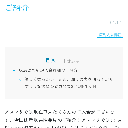
ご紹介
2024.4.12
広島入会情報
目次
[
]
広島県の新規入会員様のご紹介
優しく柔らかい目元と、周りの方を明るく照ら
すような笑顔の魅力的な30代後半女性
アスマリでは現在毎月たくさんのご入会がございま
す、今回は新規男性会員のご紹介！アスマリでは3ヶ月
以内の交際率が93.7%！成婚に向けてまずは交際してい