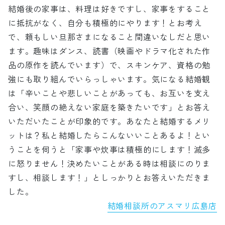
結婚後の家事は、料理は好きですし、家事をすること
に抵抗がなく、自分も積極的にやります！とお考え
で、頼もしい旦那さまになること間違いなしだと思い
ます。趣味はダンス、読書（映画やドラマ化された作
品の原作を読んでいます）で、スキンケア、資格の勉
強にも取り組んでいらっしゃいます。気になる結婚観
は「辛いことや悲しいことがあっても、お互いを支え
合い、笑顔の絶えない家庭を築きたいです」とお答え
いただいたことが印象的です。あなたと結婚するメリ
ットは？私と結婚したらこんないいことあるよ！とい
うことを伺うと「家事や炊事は積極的にします！滅多
に怒りません！決めたいことがある時は相談にのりま
すし、相談します！」としっかりとお答えいただきま
した。
結婚相談所のアスマリ広島店