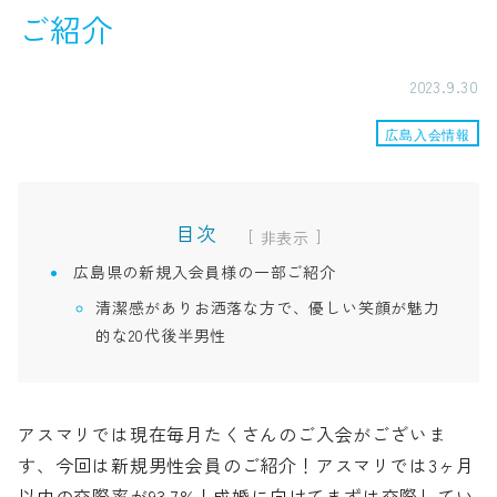
ご紹介
2023.9.30
広島入会情報
目次
[
]
広島県の新規入会員様の一部ご紹介
清潔感がありお洒落な方で、優しい笑顔が魅力
的な20代後半男性
アスマリでは現在毎月たくさんのご入会がございま
す、今回は新規男性会員のご紹介！アスマリでは3ヶ月
以内の交際率が93.7%！成婚に向けてまずは交際してい