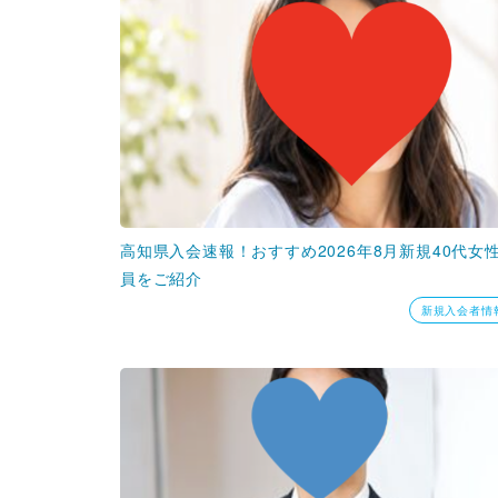
高知県入会速報！おすすめ2026年8月新規40代女
員をご紹介
新規入会者情