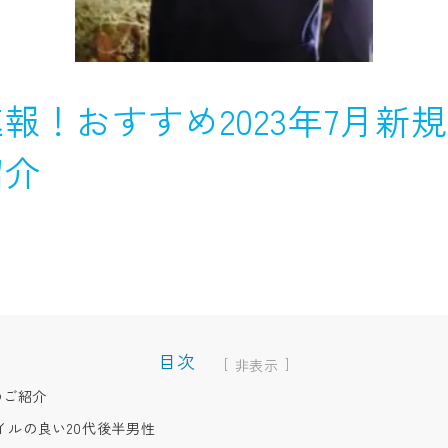
報！おすすめ2023年7月新規
紹介
目次
[
]
のご紹介
イルの良い20代後半男性