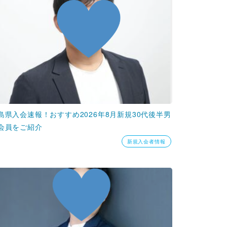
島県入会速報！おすすめ2026年8月新規30代後半男
会員をご紹介
新規入会者情報