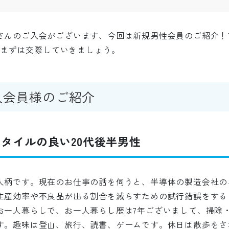
さんのご入会がございます、今回は新規男性会員のご紹介！
けてまずは交際していきましょう。
入会員様のご紹介
タイルの良い20代後半男性
人柄です。現在のお仕事の話を伺うと、半導体の製造会社の
生産効率や不良品が出る割合を減らすための試行錯誤をする
お一人暮らしで、お一人暮らし歴は7年ございまして、掃除
す。趣味は登山、旅行、読書、ゲームです。休日は散歩をさ