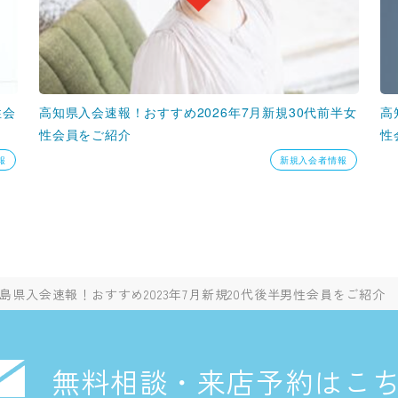
性会
高知県入会速報！おすすめ2026年7月新規30代前半女
高
性会員をご紹介
性
報
新規入会者情報
島県入会速報！おすすめ2023年7月新規20代後半男性会員をご紹介
無料相談・来店予約はこ