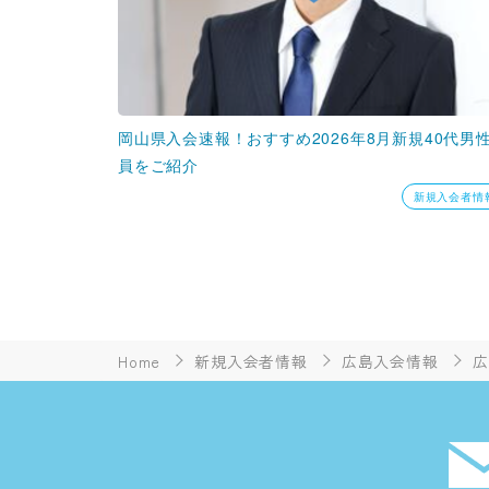
岡山県入会速報！おすすめ2026年8月新規40代男
員をご紹介
新規入会者情
Home
新規入会者情報
広島入会情報
広