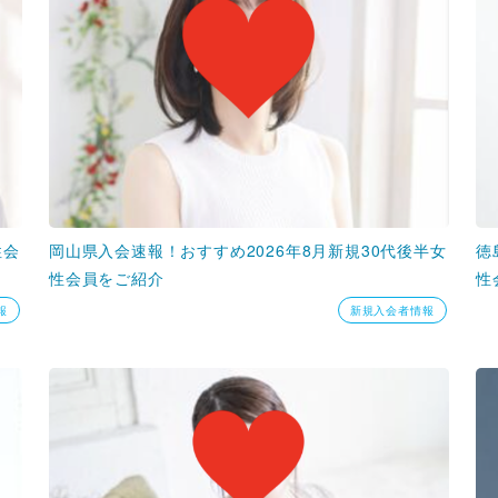
性会
岡山県入会速報！おすすめ2026年8月新規30代後半女
徳
性会員をご紹介
性
報
新規入会者情報