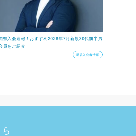
知県入会速報！おすすめ2026年7月新規30代前半男
会員をご紹介
新規入会者情報
ちら