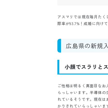
アスマリでは現在毎月たく
際率が93.7%！成婚に向
広島県の新規
小顔でスラリとス
ご性格は明るく真面目なお
らっしゃいます。半導体の
れているそうです。現在は
かりされていらっしゃいま