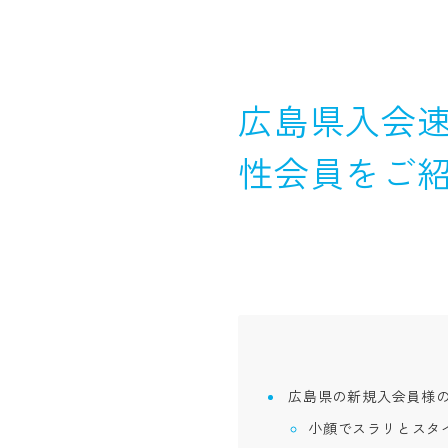
広島県入会速
性会員をご
広島県の新規入会員様
小顔でスラリとスタ