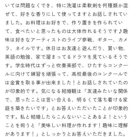
いては問題なくでき、特に洗濯は柔軟剤を何種類か混
ぜて、好きな香りにして使ってますとお話しされてい
ました。お料理はお好きで、作り置きを作られてい
て、食べたいと思ったものは大体作れるそうです♪趣
味は好きなアーティストのライブ参戦、ギター、カメ
ラ、ネイルです。休日はお友達と遊んだり、買い物、
英語の勉強、家で溜まってるドラマを見ているそうで
す。学生時代はずっと吹奏楽部で、ひたすらコンクー
ルに向けて練習を頑張って、高校最後のコンクールで
は金賞を取る事が出来ました！とお話しされていたの
が印象的です。気になる結婚観は「友達みたいな関係
で、思ったことは言い合える、明るくて落ち着ける家
庭を築きたいです」とお答えいただいたことが印象的
です。私と結婚したらこんないいことあるよ！という
ことを伺うと「美味しい料理が作れます！趣味に理解
があります！」としっかりとお答えいただきました。