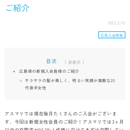
ご紹介
2023.5.10
広島入会情報
目次
[
]
広島県の新規入会員様のご紹介
サラサラの髪が美しく、明るい笑顔が素敵な20
代後半女性
アスマリでは現在毎月たくさんのご入会がございま
す、今回は新規女性会員のご紹介！アスマリでは3ヶ月
以内の交際率が93.7%！成婚に向けてまずは交際してい