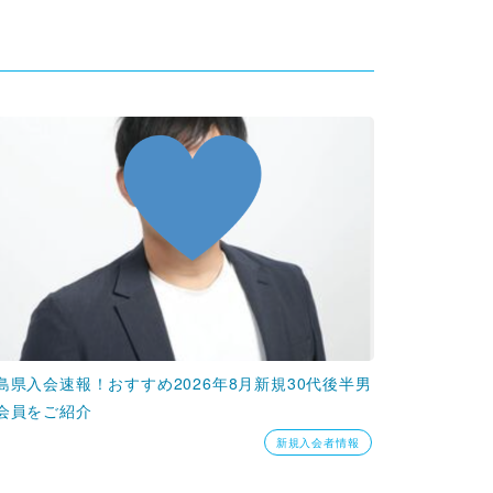
島県入会速報！おすすめ2026年8月新規30代後半男
会員をご紹介
新規入会者情報