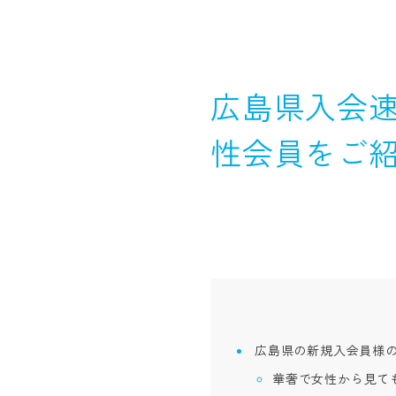
広島県入会速
性会員をご
広島県の新規入会員様
華奢で女性から見て