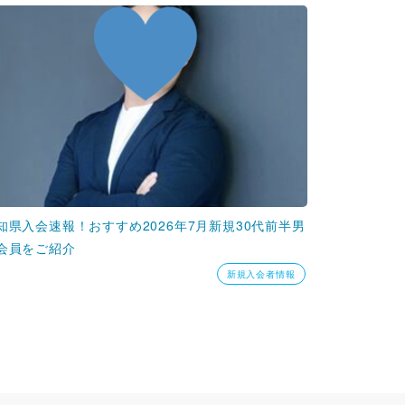
知県入会速報！おすすめ2026年7月新規30代前半男
会員をご紹介
新規入会者情報