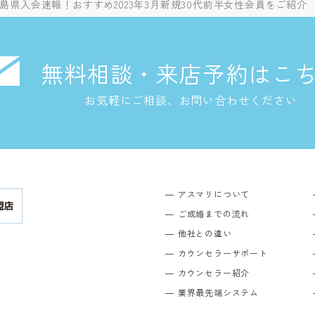
島県入会速報！おすすめ2023年3月新規30代前半女性会員をご紹介
無料相談・来店予約はこ
お気軽にご相談、お問い合わせください
アスマリについて
ご成婚までの流れ
他社との違い
カウンセラーサポート
カウンセラー紹介
業界最先端システム