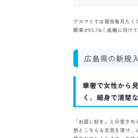
アスマリでは現在毎月たく
際率が93.7%！成婚に向
広島県の新規
華奢で女性から
く、細身で清楚な
「お話し好き」と公言され
然とこちらも元気を頂け、