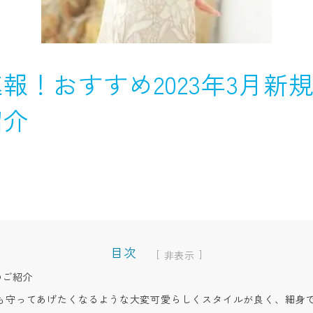
報！おすすめ2023年3月新規
紹介
目次
[
]
のご紹介
も守ってあげたくなるような大変可愛らしくスタイルが良く、細身で