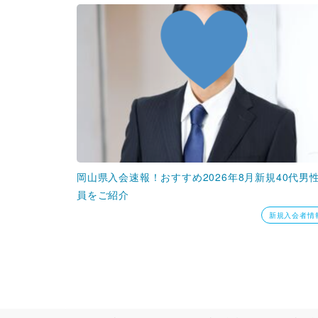
岡山県入会速報！おすすめ2026年8月新規40代男
員をご紹介
新規入会者情