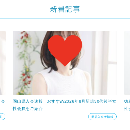
新着記事
性会
岡山県入会速報！おすすめ2026年8月新規30代後半女
徳
性会員をご紹介
性
報
新規入会者情報