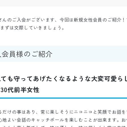
さんのご入会がございます、今回は新規女性会員のご紹介！
けてまずは交際していきましょう。
入会員様のご紹介
見ても守ってあげたくなるような大変可愛ら
30代前半女性
るだけの事はあり、常に楽しそうにニコニコと笑顔でお話を
心地よい会話のキャッチボールを楽しむことが出来ます。お