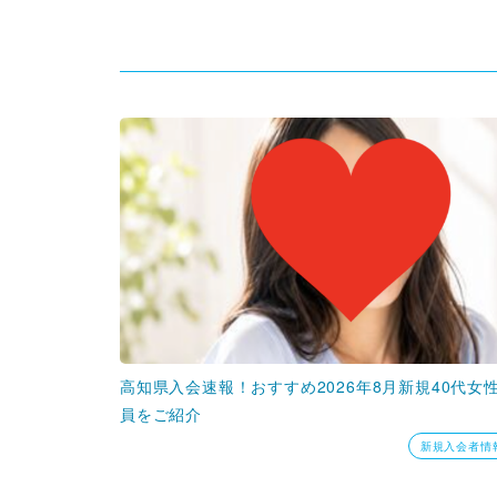
高知県入会速報！おすすめ2026年8月新規40代女
員をご紹介
新規入会者情