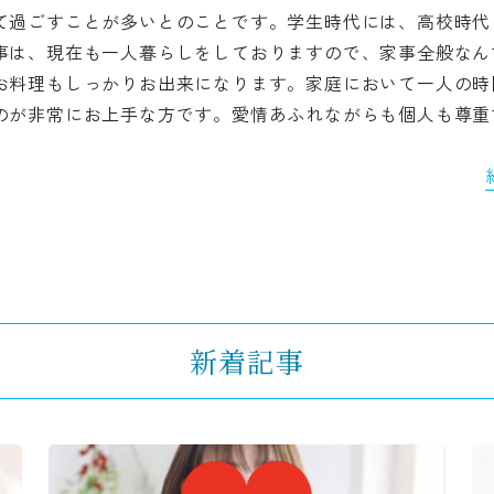
て過ごすことが多いとのことです。学生時代には、高校時代
事は、現在も一人暮らしをしておりますので、家事全般なん
お料理もしっかりお出来になります。家庭において一人の時
のが非常にお上手な方です。愛情あふれながらも個人も尊重
。
新着記事