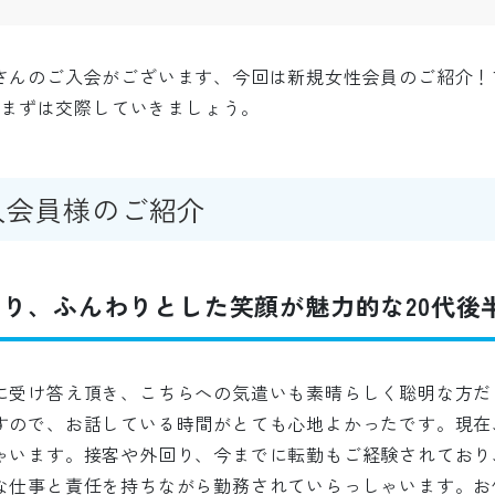
さんのご入会がございます、今回は新規女性会員のご紹介！
けてまずは交際していきましょう。
入会員様のご紹介
り、ふんわりとした笑顔が魅力的な20代後
に受け答え頂き、こちらへの気遣いも素晴らしく聡明な方だ
すので、お話している時間がとても心地よかったです。現在
ゃいます。接客や外回り、今までに転勤もご経験されており
な仕事と責任を持ちながら勤務されていらっしゃいます。お