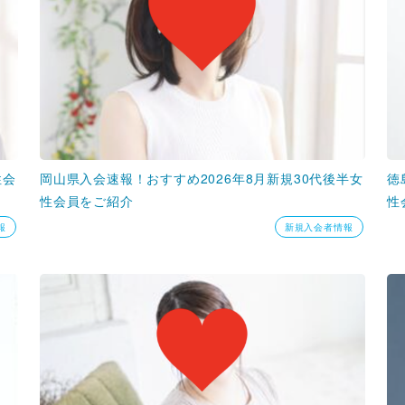
性会
岡山県入会速報！おすすめ2026年8月新規30代後半女
徳
性会員をご紹介
性
報
新規入会者情報