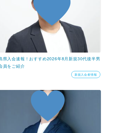
島県入会速報！おすすめ2026年8月新規30代後半男
会員をご紹介
新規入会者情報