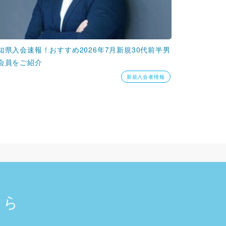
知県入会速報！おすすめ2026年7月新規30代前半男
会員をご紹介
新規入会者情報
ちら