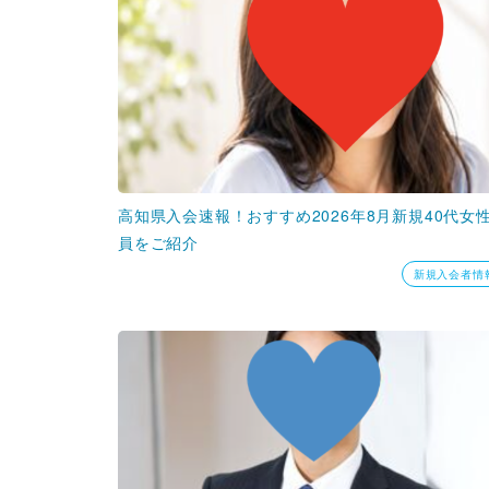
高知県入会速報！おすすめ2026年8月新規40代女
員をご紹介
新規入会者情