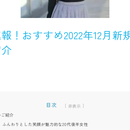
報！おすすめ2022年12月新
紹介
目次
[
]
のご紹介
、ふんわりとした笑顔が魅力的な20代後半女性