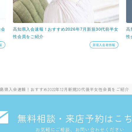
性会
高知県入会速報！おすすめ2026年7月新規30代前半女
高
性会員をご紹介
性
報
新規入会者情報
島県入会速報！おすすめ2022年12月新規20代後半女性会員をご紹介
無料相談・来店予約はこ
お気軽にご相談、お問い合わせください