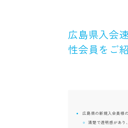
広島県入会速
性会員をご
広島県の新規入会員様
清楚で透明感があり