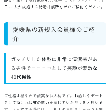
日に1人が成婚する結婚相談所をぜひご検討ください。
愛媛県の新規入会員様のご紹
介
ガッチリした体型に非常に清潔感があ
る男性でニコニコとして笑顔が素敵
な
40
代男性
ご性格は穏やかで誠実なお人柄です。お話しやデート
をして頂ければ彼の魅力を感じていただけると思いま
す。人と接する際には、「相手のお話をしっかりと聞