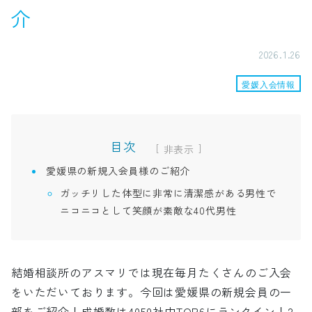
介
2026.1.26
愛媛入会情報
目次
[
]
愛媛県の新規入会員様のご紹介
ガッチリした体型に非常に清潔感がある男性で
ニコニコとして笑顔が素敵な40代男性
結婚相談所のアスマリでは現在毎月たくさんのご入会
をいただいております。今回は愛媛県の新規会員の一
部をご紹介！成婚数は4050社中TOP6にランクイン！2