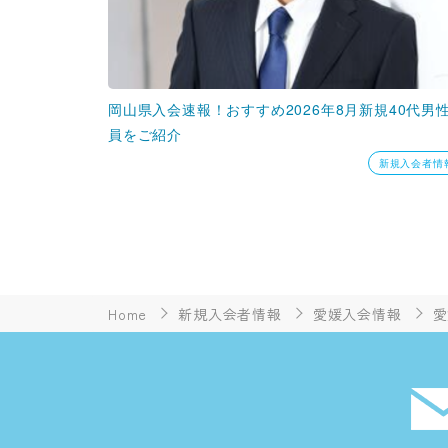
岡山県入会速報！おすすめ2026年8月新規40代男
員をご紹介
新規入会者情
Home
新規入会者情報
愛媛入会情報
愛