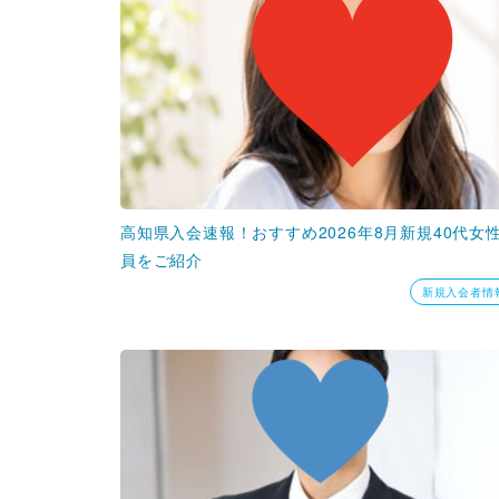
高知県入会速報！おすすめ2026年8月新規40代女
員をご紹介
新規入会者情