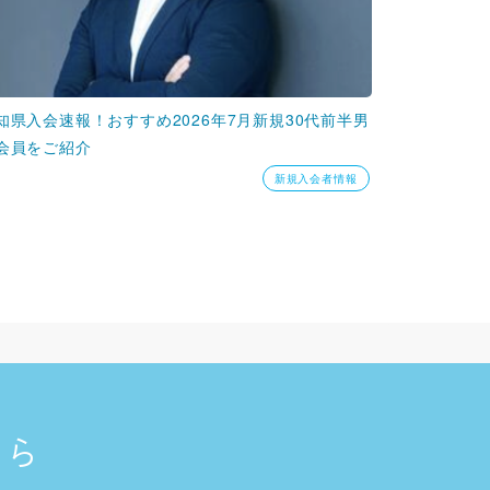
知県入会速報！おすすめ2026年7月新規30代前半男
会員をご紹介
新規入会者情報
ちら