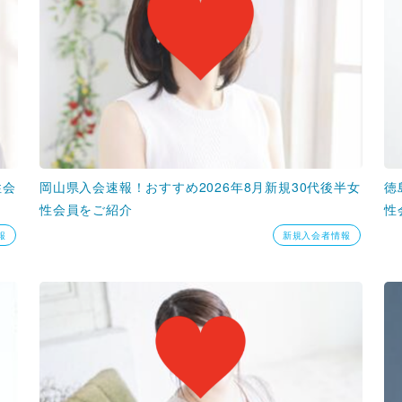
性会
岡山県入会速報！おすすめ2026年8月新規30代後半女
徳
性会員をご紹介
性
報
新規入会者情報