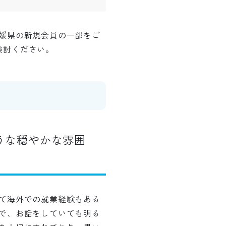
媛県の新規会員の一部をご
検討ください。
うな穏やかな雰囲
て海外での就業経験もある
で、お話をしていても明る