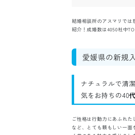
結婚相談所のアスマリでは
紹介！成婚数は4050社中
愛媛県の新規
ナチュラルで清
気をお持ちの40
ご性格は行動力にあふれた
など、とても頼もしい一面