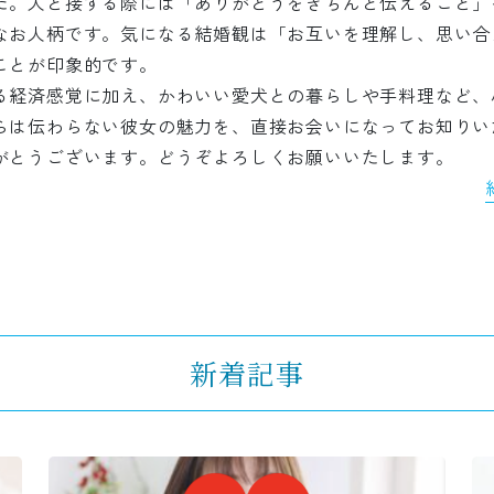
た。人と接する際には「ありがとうをきちんと伝えること」
なお人柄です。気になる結婚観は「お互いを理解し、思い合
ことが印象的です。
る経済感覚に加え、かわいい愛犬との暮らしや手料理など、
らは伝わらない彼女の魅力を、直接お会いになってお知りい
がとうございます。どうぞよろしくお願いいたします。
新着記事