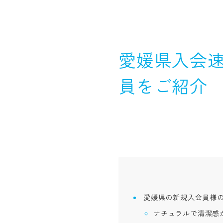
愛媛県入会速
員をご紹介
愛媛県の新規入会員様
ナチュラルで清潔感