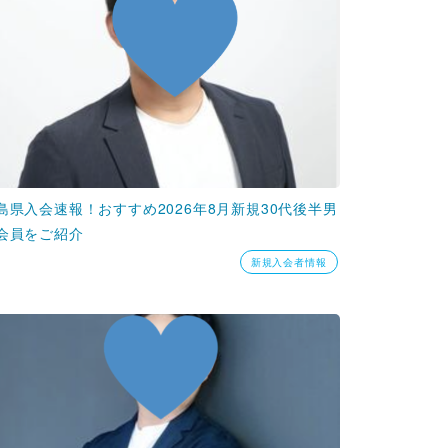
島県入会速報！おすすめ2026年8月新規30代後半男
会員をご紹介
新規入会者情報