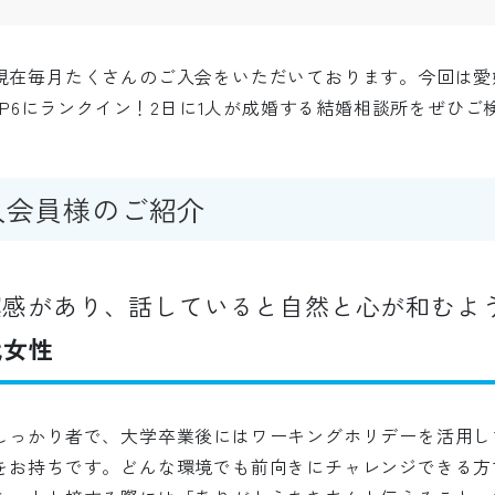
現在毎月たくさんのご入会をいただいております。今回は愛
TOP6にランクイン！2日に1人が成婚する結婚相談所をぜひご
入会員様のご紹介
潔感があり、話していると自然と心が和むよ
代女性
しっかり者で、大学卒業後にはワーキングホリデーを活用し
をお持ちです。どんな環境でも前向きにチャレンジできる方