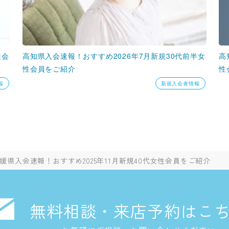
性会
高知県入会速報！おすすめ2026年7月新規30代前半女
高
性会員をご紹介
性
報
新規入会者情報
媛県入会速報！おすすめ2025年11月新規40代女性会員をご紹介
無料相談・来店予約はこ