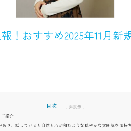
報！おすすめ2025年11月新
目次
[
]
のご紹介
があり、話していると自然と心が和むような穏やかな雰囲気をお持ち