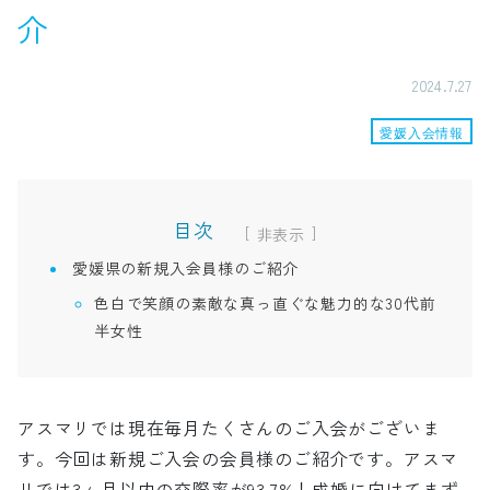
介
2024.7.27
愛媛入会情報
目次
[
]
愛媛県の新規入会員様のご紹介
色白で笑顔の素敵な真っ直ぐな魅力的な30代前
半女性
アスマリでは現在毎月たくさんのご入会がございま
す。今回は新規ご入会の会員様のご紹介です。アスマ
リでは3ヶ月以内の交際率が93.7%！成婚に向けてまず