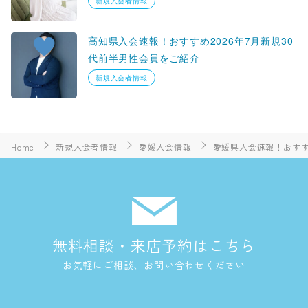
新規入会者情報
高知県入会速報！おすすめ2026年7月新規30
代前半男性会員をご紹介
新規入会者情報
Home
新規入会者情報
愛媛入会情報
愛媛県入会速報！おすすめ
無料相談・来店予約はこちら
お気軽にご相談、お問い合わせください