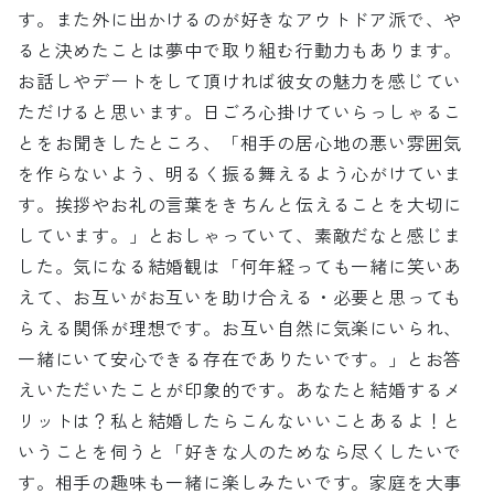
す。また外に出かけるのが好きなアウトドア派で、や
ると決めたことは夢中で取り組む行動力もあります。
お話しやデートをして頂ければ彼女の魅力を感じてい
ただけると思います。日ごろ心掛けていらっしゃるこ
とをお聞きしたところ、「相手の居心地の悪い雰囲気
を作らないよう、明るく振る舞えるよう心がけていま
す。挨拶やお礼の言葉をきちんと伝えることを大切に
しています。」とおしゃっていて、素敵だなと感じま
した。気になる結婚観は「何年経っても一緒に笑いあ
えて、お互いがお互いを助け合える・必要と思っても
らえる関係が理想です。お互い自然に気楽にいられ、
一緒にいて安心できる存在でありたいです。」とお答
えいただいたことが印象的です。あなたと結婚するメ
リットは？私と結婚したらこんないいことあるよ！と
いうことを伺うと「好きな人のためなら尽くしたいで
す。相手の趣味も一緒に楽しみたいです。家庭を大事