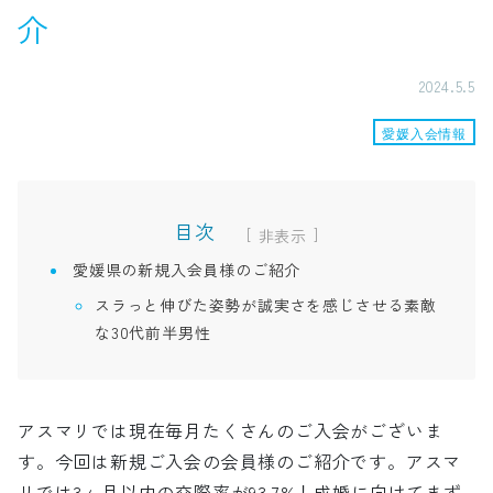
介
2024.5.5
愛媛入会情報
目次
[
]
愛媛県の新規入会員様のご紹介
スラっと伸びた姿勢が誠実さを感じさせる素敵
な30代前半男性
アスマリでは現在毎月たくさんのご入会がございま
す。今回は新規ご入会の会員様のご紹介です。アスマ
リでは3ヶ月以内の交際率が93.7%！成婚に向けてまず