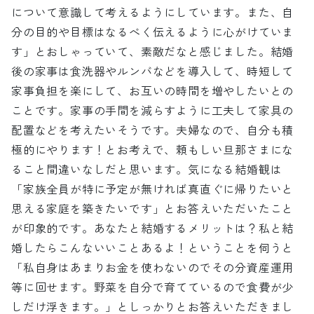
について意識して考えるようにしています。また、自
分の目的や目標はなるべく伝えるように心がけていま
す」とおしゃっていて、素敵だなと感じました。結婚
後の家事は食洗器やルンバなどを導入して、時短して
家事負担を楽にして、お互いの時間を増やしたいとの
ことです。家事の手間を減らすように工夫して家具の
配置などを考えたいそうです。夫婦なので、自分も積
極的にやります！とお考えで、頼もしい旦那さまにな
ること間違いなしだと思います。気になる結婚観は
「家族全員が特に予定が無ければ真直ぐに帰りたいと
思える家庭を築きたいです」とお答えいただいたこと
が印象的です。あなたと結婚するメリットは？私と結
婚したらこんないいことあるよ！ということを伺うと
「私自身はあまりお金を使わないのでその分資産運用
等に回せます。野菜を自分で育てているので食費が少
しだけ浮きます。」としっかりとお答えいただきまし