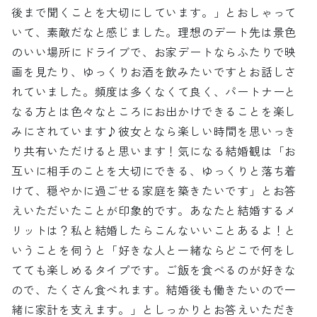
後まで聞くことを大切にしています。」とおしゃって
いて、素敵だなと感じました。理想のデート先は景色
のいい場所にドライブで、お家デートならふたりで映
画を見たり、ゆっくりお酒を飲みたいですとお話しさ
れていました。頻度は多くなくて良く、パートナーと
なる方とは色々なところにお出かけできることを楽し
みにされています♪彼女となら楽しい時間を思いっき
り共有いただけると思います！気になる結婚観は「お
互いに相手のことを大切にできる、ゆっくりと落ち着
けて、穏やかに過ごせる家庭を築きたいです」とお答
えいただいたことが印象的です。あなたと結婚するメ
リットは？私と結婚したらこんないいことあるよ！と
いうことを伺うと「好きな人と一緒ならどこで何をし
てても楽しめるタイプです。ご飯を食べるのが好きな
ので、たくさん食べれます。結婚後も働きたいので一
緒に家計を支えます。」としっかりとお答えいただき