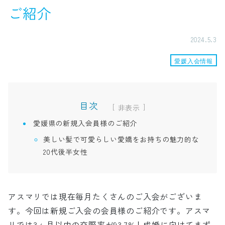
ご紹介
2024.5.3
愛媛入会情報
目次
[
]
愛媛県の新規入会員様のご紹介
美しい髪で可愛らしい愛嬌をお持ちの魅力的な
20代後半女性
アスマリでは現在毎月たくさんのご入会がございま
す。今回は新規ご入会の会員様のご紹介です。アスマ
リでは3ヶ月以内の交際率が93.7%！成婚に向けてまず