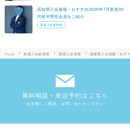
高知県入会速報！おすすめ2026年7月新規30
代前半男性会員をご紹介
新規入会者情報
Home
新規入会者情報
愛媛入会情報
愛媛県入会速報！おすす
無料相談・来店予約はこちら
お気軽にご相談、お問い合わせください