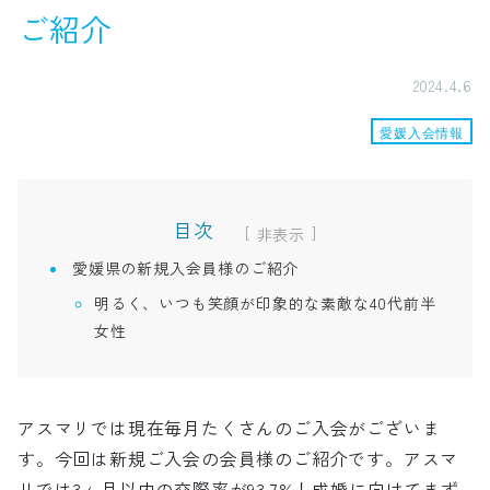
ご紹介
2024.4.6
愛媛入会情報
目次
[
]
愛媛県の新規入会員様のご紹介
明るく、いつも笑顔が印象的な素敵な40代前半
女性
アスマリでは現在毎月たくさんのご入会がございま
す。今回は新規ご入会の会員様のご紹介です。アスマ
リでは3ヶ月以内の交際率が93.7%！成婚に向けてまず