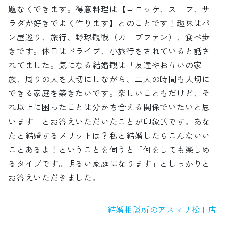
題なくできます。得意料理は【コロッケ、スープ、サ
ラダが好きでよく作ります】とのことです！趣味はパ
ン屋巡り、旅行、野球観戦（カープファン）、食べ歩
きです。休日はドライブ、小旅行をされていると話さ
れてました。気になる結婚観は「友達やお互いの家
族、周りの人を大切にしながら、二人の時間も大切に
できる家庭を築きたいです。楽しいこともだけど、そ
れ以上に困ったことは分かち合える関係でいたいと思
います」とお答えいただいたことが印象的です。あな
たと結婚するメリットは？私と結婚したらこんないい
ことあるよ！ということを伺うと「何をしても楽しめ
るタイプです。明るい家庭になります」としっかりと
お答えいただきました。
結婚相談所のアスマリ松山店