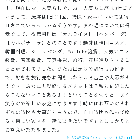
す。現在はお一人暮らしで、お一人暮らし歴は8年ござ
いまして、洗濯は1日に1回、掃除・家事については毎
日されていらっしゃるそうです。お料理については得
意でして、得意料理は【オムライス】【ハンバーグ】
【カルボナーラ】とのことです！趣味は韓国コスメ、
韓国料理、ショッピング、YouTube鑑賞、人気アニメ
鑑賞、音楽鑑賞、写真撮影、旅行、花屋巡りをするこ
とと話されてました。またお出かけや旅行もお好き
で、好きな旅行先をお聞きしたところ宮島や大阪だそ
うです。あなたと結婚するメリットは？私と結婚した
らこんないいことあるよ！ということを伺うと「よく
笑うので楽しい家庭になります！時にはお互いのそれ
ぞれの時間も大事だと思うので、自由時間も作ってゆ
るく楽しい家庭を一緒に築きたいです」としっかりと
お答えいただきました。
結婚相談所のアスマリ松山店