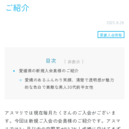
ご紹介
2023.8.28
愛媛入会情報
目次
[
]
愛媛県の新規入会員様のご紹介
愛嬌のあるふんわり笑顔、清楚で透明感が魅力
的な色白で素敵な美人30代前半女性
アスマリでは現在毎月たくさんのご入会がございま
す。今回は新規ご入会の会員様のご紹介です。アスマ
リでは3ヶ月以内の交際率が93.7%！成婚に向けてまず