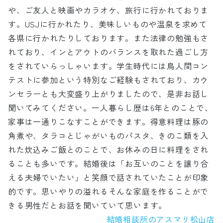
や、ご友人と映画やカラオケ、旅行に行かれておりま
す。USJに行かれたり、美味しいものや温泉を求めて
各県に行かれたりしております。また法律の勉強もさ
れており、インとアウトのバランスを取れた過ごし方
をされていらっしゃいます。学生時代には鳥人間コン
テストに参加という特別なご経験もされており、カウ
ンセラーとも大変盛り上がりましたので、是非お話し
聞いてみてください。一人暮らし歴は6年とのことで、
家事は一通りこなすことができます。得意料理は豚の
角煮や、タラコとじゃがいものパスタ、きのこ類を入
れた炊込みご飯とのことで、お休みの日に料理をされ
ることも多いです。結婚後は「お互いのことを譲り合
える夫婦でいたい」と笑顔で話されていたことが印象
的です。思いやりの溢れるそんな家庭を作ることがで
きる男性だとお話を聞いていて思います。
結婚相談所のアスマリ松山店