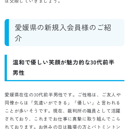
は交際していきましょう。
愛媛県の新規入会員様のご紹
介
温和で優しい笑顔が魅力的な30代前半
男性
愛媛県在住の30代前半男性です。ご性格は、ご友人や
同僚からは「気遣いができる」「優しい」と言われる
ことが多いそうです。現在、裁判所の職員として活躍
されており、これまでお仕事に真摯に取り組んでこら
れております。お休みの日は職場の方とバトミントン