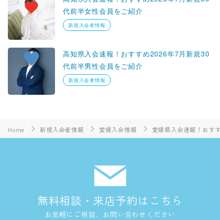
代前半女性会員をご紹介
新規入会者情報
高知県入会速報！おすすめ2026年7月新規30
代前半男性会員をご紹介
新規入会者情報
Home
新規入会者情報
愛媛入会情報
愛媛県入会速報！おすす
無料相談・来店予約はこちら
お気軽にご相談、お問い合わせください