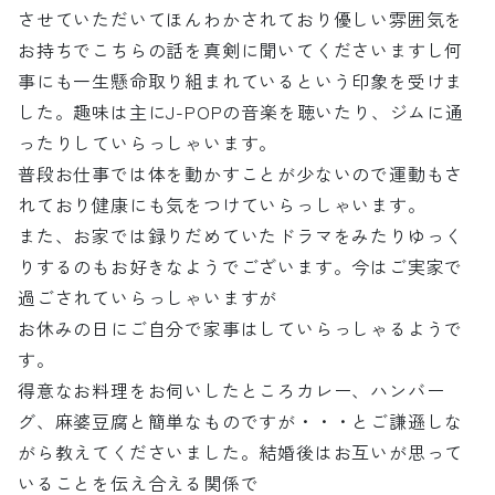
させていただいてほんわかされており優しい雰囲気を
お持ちでこちらの話を真剣に聞いてくださいますし何
事にも一生懸命取り組まれているという印象を受けま
した。趣味は主にJ-POPの音楽を聴いたり、ジムに通
ったりしていらっしゃいます。
普段お仕事では体を動かすことが少ないので運動もさ
れており健康にも気をつけていらっしゃいます。
また、お家では録りだめていたドラマをみたりゆっく
りするのもお好きなようでございます。今はご実家で
過ごされていらっしゃいますが
お休みの日にご自分で家事はしていらっしゃるようで
す。
得意なお料理をお伺いしたところカレー、ハンバー
グ、麻婆豆腐と簡単なものですが・・・とご謙遜しな
がら教えてくださいました。結婚後はお互いが思って
いることを伝え合える関係で