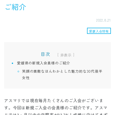
ご紹介
2022.8.21
愛媛入会情報
目次
[
]
愛媛県の新規入会員様のご紹介
笑顔の素敵なほんわかとした魅力的な30代後半
女性
アスマリでは現在毎月たくさんのご入会がございま
す。今回は新規ご入会の会員様のご紹介です。アスマ
リでは3ヶ月以内の交際率が93.7%！成婚に向けてまず