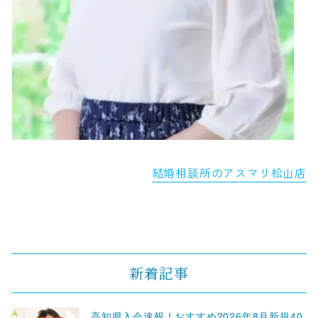
結婚相談所のアスマリ松山店
新着記事
高知県入会速報！おすすめ2026年8月新規40