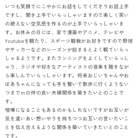
いつも笑顔でにこやかにお話をしてくださりお話上手
ですし、聞き上手でいらっしゃいますので楽しく笑い
の絶えない空気感を作るのが上手でいらっしゃいま
す。お休みの日には、家で漫画やアニメ、テレビや
Youtubeを観たり、スポーツ観戦がお好きですので野球
やサッカーなどのシーズンが始まるとよく観ていらっ
しゃるようです。またランニングをよくしていらっし
ゃり、ラジオや好きなアーティストの音楽を聴きなが
ら楽しんでいらっしゃいます。将来おじいちゃんやお
ばあちゃんになっても手を繋いで散歩に行くようない
つまでｍの仲の良い夫婦関係を築きたいとのことで
す。
喧嘩になることもあるのかもしれないですがお互いが
気を遣いあい想いやりを持ちつつお互いの言いたいこ
とを伝え合えるような関係を築いていきたいとのこと
です。