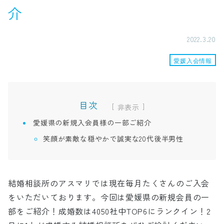
介
2022.3.20
愛媛入会情報
目次
[
]
愛媛県の新規入会員様の一部ご紹介
笑顔が素敵な穏やかで誠実な20代後半男性
結婚相談所のアスマリでは現在毎月たくさんのご入会
をいただいております。今回は愛媛県の新規会員の一
部をご紹介！成婚数は4050社中TOP6にランクイン！2