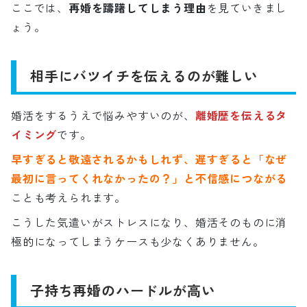
ここでは、
再婚を躊躇してしまう理由
を見ていきまし
ょう。
相手にバツイチを伝えるのが難しい
婚活をするうえで悩みやすいのが、
離婚歴を伝えるタ
イミング
です。
早すぎると敬遠されるかもしれず、遅すぎると「なぜ
最初に言ってくれなかったの？」と不信感につながる
ことも考えられます。
こうした気遣いがストレスになり、婚活そのものに消
極的になってしまうケースも少なくありません。
子持ち再婚のハードルが高い