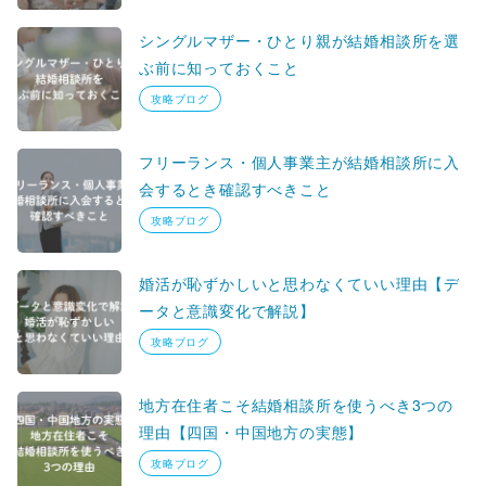
シングルマザー・ひとり親が結婚相談所を選
ぶ前に知っておくこと
攻略ブログ
フリーランス・個人事業主が結婚相談所に入
会するとき確認すべきこと
攻略ブログ
婚活が恥ずかしいと思わなくていい理由【デ
ータと意識変化で解説】
攻略ブログ
地方在住者こそ結婚相談所を使うべき3つの
理由【四国・中国地方の実態】
攻略ブログ