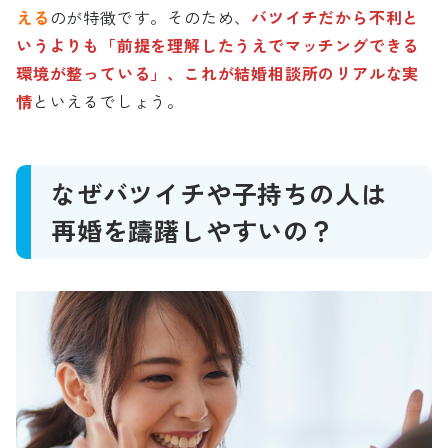
える
のが特徴です。そのため、
バツイチだから不利と
いうよりも「前提を理解したうえでマッチングできる
環境が整っている」、これが結婚相談所のリアルな実
情
といえるでしょう。
なぜバツイチや子持ちの人は
再婚を躊躇しやすいの？