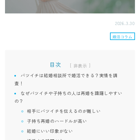
2026.3.30
婚活コラム
目次
[
]
バツイチは結婚相談所で婚活できる？実情を調
査！
なぜバツイチや子持ちの人は再婚を躊躇しやすい
の？
相手にバツイチを伝えるのが難しい
子持ち再婚のハードルが高い
結婚にいい印象がない