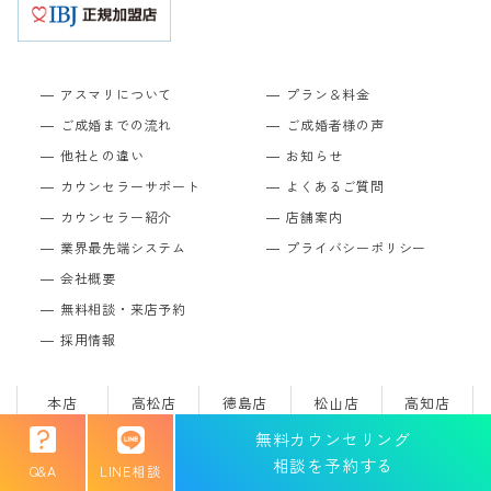
アスマリについて
プラン＆料金
ご成婚までの流れ
ご成婚者様の声
他社との違い
お知らせ
カウンセラーサポート
よくあるご質問
カウンセラー紹介
店舗案内
業界最先端システム
プライバシーポリシー
会社概要
無料相談・来店予約
採用情報
本店
高松店
徳島店
松山店
高知店
岡山店
広島店
大阪店
神戸店
京都店
無料カウンセリング
相談を予約する
Q&A
LINE相談