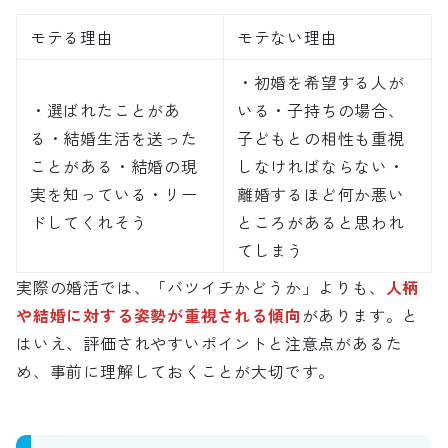
モテる理由
モテない理由
・初婚を希望する人が
・選ばれたことがあ
いる・子持ちの場合、
る・結婚生活を送った
子どもとの相性も重視
ことがある・結婚の現
しなければならない・
実を知っている・リー
離婚するほど何か悪い
ドしてくれそう
ところがあると思われ
てしまう
実際の婚活では、「バツイチかどうか」よりも、
人柄
や結婚に対する姿勢が重視される傾向
があります。と
はいえ、評価されやすいポイントと注意点があるた
め、事前に理解しておくことが大切です。