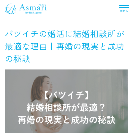
menu
バツイチの婚活に結婚相談所が
最適な理由｜再婚の現実と成功
の秘訣