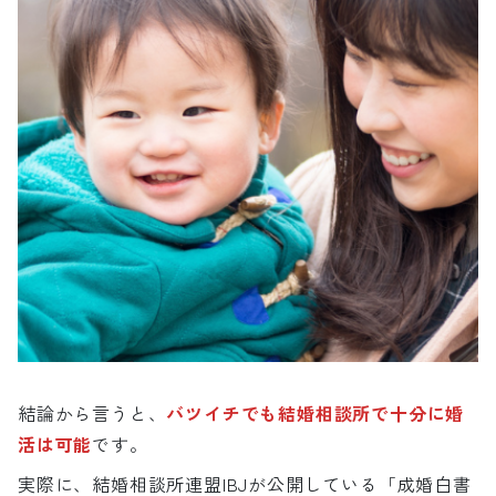
結論から言うと、
バツイチでも結婚相談所で十分に婚
活は可能
です。
実際に、結婚相談所連盟IBJが公開している「成婚白書