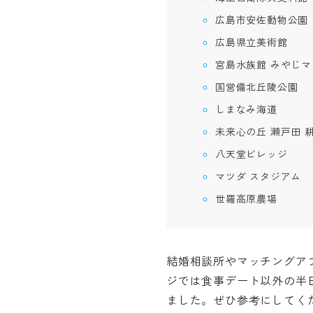
広島市安佐動物公園
広島県立美術館
宮島水族館 みやじマ
国営備北丘陵公園
しまなみ海道
未来心の丘 瀬戸田 
八天堂ビレッジ
マツダ スタジアム
世羅高原農場
結婚相談所やマッチングア
ジでは食事デート以外の半
ました。ぜひ参考にしてく