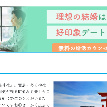
島神社」。宮島にある神社
囲気が残る町並みを楽しむこ
る所に野生のシカがいるた
いいですね◎せっかく広島で