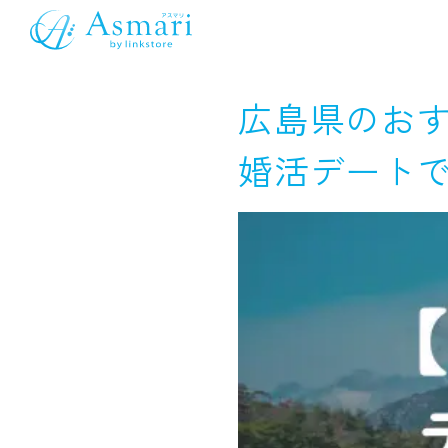
広島県のお
婚活デートで