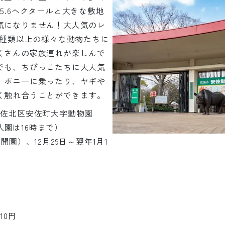
5.6ヘクタールと大きな敷地
気になりません！大人気のレ
7種類以上の様々な動物たちに
くさんの家族連れが楽しんで
でも、ちびっこたちに大人気
、ポニーに乗ったり、ヤギや
く触れ合うことができます。
島市安佐北区安佐町大字動物園
（入園は16時まで）
開園）、12月29日～翌年1月1
10円