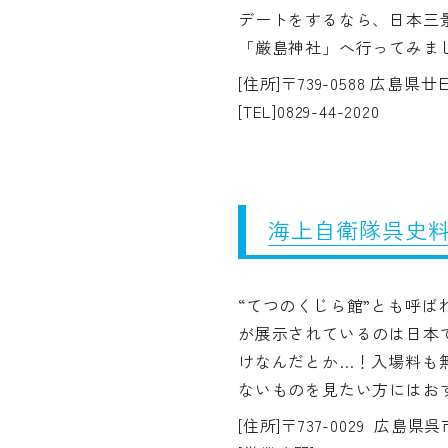
デートをするなら、日本三
「厳島神社」へ行ってみま
[住所]〒739-0588 広島県
[TEL]0829-44-2020
海上自衛隊呉史
“てつのくじら館”とも呼ば
が展示されているのは日本
けなんだとか…！入場料も
ないものを見たい方にはお
[住所]〒737-0029 広島県