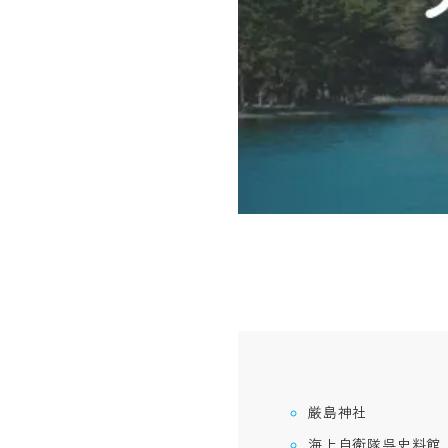
厳島神社
海上自衛隊呉史料館