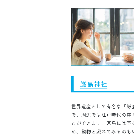
厳島神社
世界遺産として有名な「厳
で、周辺では江戸時代の雰
とができます。宮島には至
め、動物と戯れてみるのも