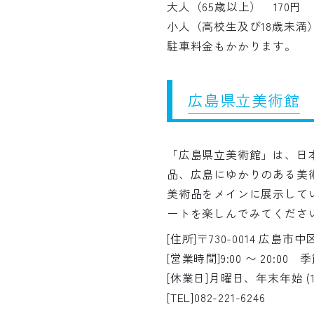
大人（65歳以上） 170円
小人（高校生及び18歳未満） 
駐車料金もかかります。
広島県立美術館
「広島県立美術館」は、日
品、広島にゆかりのある美術品
美術品をメインに展示して
ートを楽しんでみてくださ
[住所]〒730-0014 広島市中
[営業時間]9:00 〜 20:0
[休業日]月曜日、年末年始 (12
[TEL]082-221-6246