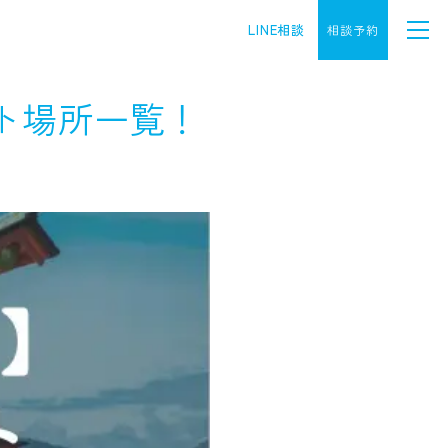
LINE相談
相談予約
ト場所一覧！