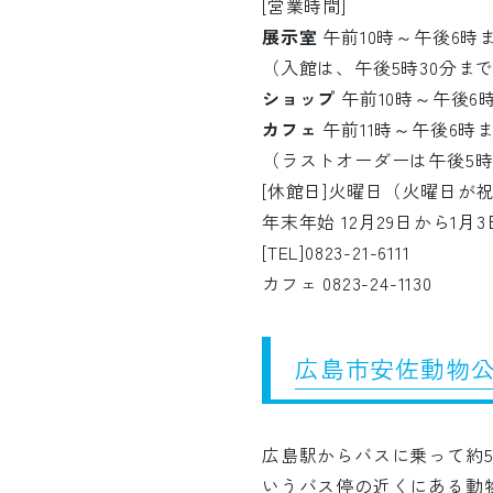
[営業時間]
展示室
午前10時～午後6時
（入館は、午後5時30分ま
ショップ
午前10時～午後6
カフェ
午前11時～午後6時
（ラストオーダーは午後5
[休館日]火曜日（火曜日が
年末年始 12月29日から1月3
[TEL]0823-21-6111
カフェ 0823-24-1130
広島市安佐動物
広島駅からバスに乗って約
いうバス停の近くにある動