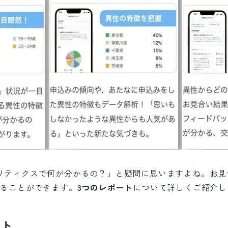
リティクスで何が分かるの？」と疑問に思いますよね。お見
見ることができます。
3つのレポート
について詳しくご紹介し
ート