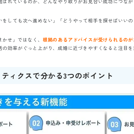
選ばれているのか、どんなやり取りがお見合い成功につなが
いをしても次へ進めない」「どうやって相手を探せばいいの
まかせ」ではなく、
根拠のあるアドバイスが受けられるのが
活の効率がぐっと上がり、成婚に近づきやすくなると注目を
リティクスで分かる3つのポイント