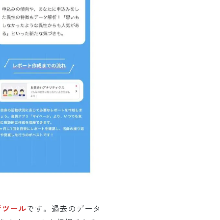
析ツール
です。過去のデータ