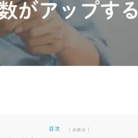
目次
[
]