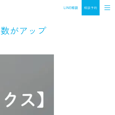
LINE相談
相談予約
婚数がアップ