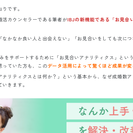
おりです。
婚活カウンセラーである筆者が
IBJの新機能である「お見
「なかなか良い人と出会えない」「お見合いをしても次につ
の悩みをサポートするために「お見合いアナリティクス」とい
思っていた方も、この
データ活用によって驚くほど成果が変
アナリティクスとは何か？」という基本から、なぜ成婚数ア
ていきます。