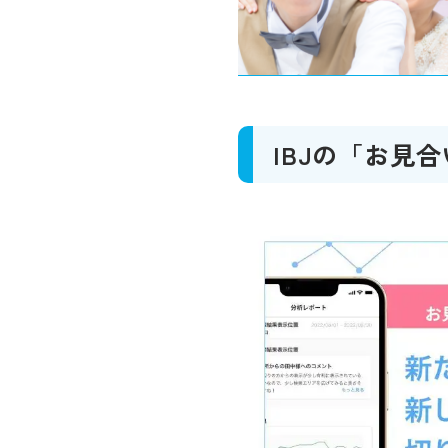
IBJの「お見