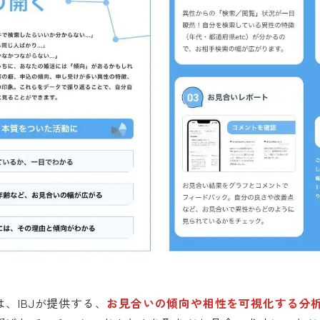
、IBJが提供する、
お見合いの傾向や相性を可視化する分