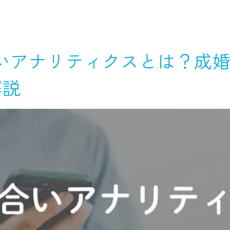
合いアナリティクスとは？成
解説