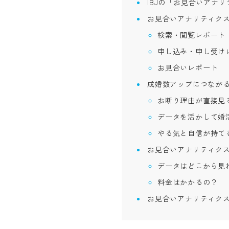
IBJの「お見合いアナ
お見合いアナリティクス
検索・閲覧レポート
申し込み・申し受け
お見合いレポート
成婚数アップにつながる
お断り理由が直接見
データを活かして婚
やる気と自信が持て
お見合いアナリティクス
データはどこから見
料金はかかるの？
お見合いアナリティク