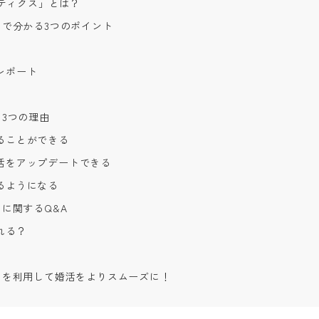
リティクス」とは？
で分かる3つのポイント
レポート
3つの理由
ることができる
活をアップデートできる
るようになる
に関するQ&A
れる？
スを利用して婚活をよりスムーズに！